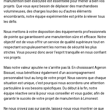
manutention bien exécutée est essentielle pour mener à bien vos
projets. Que vous ayez besoin de déplacer des marchandises
volumineuses, des charges lourdes ou d'autres éléments
encombrants, notre équipe expérimentée est prête à relever tous
les défis.
Nous mettons à votre disposition des équipements professionnels
de pointe qui garantissent une manutention sûre et efficace. Notre
objectif est de vous offrir un service de qualité supérieure tout en
respectant scrupuleusement les normes de sécurité les plus
strictes. Vous pouvez donc avoir l'esprit tranquille en nous confiant
vos projets.
Mais notre valeur ajoutée ne s'arrête pas là. En choisissant Ageron
Bissuel, vous bénéficiez également d'un accompagnement
personnalisé tout au long de votre projet. Nous savons que chaque
situation est unique, c'est pourquoi nous accordons une attention
particulière à vos besoins spécifiques. Du début à la fin, notre
équipe réactive sera là pour vous conseiller et vous guider, afin de
garantir le succès de votre projet de manutention à Limonest.
Ne nous croyez pas sur parole, laissez-nous vous montrer ce que