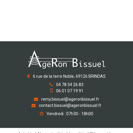
6 rue de la terre Noble, 69126 BRINDAS
04 78 34 26 83
06 01 07 19 91
remy.bissuel@ageronbissuel.fr
contact.bissuel@ageronbissuel.fr
Vendredi : 07h30 - 18h00