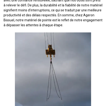
avec une confiance renouvelée, sachant que nos outils sont prêts
à relever le défi. De plus, la durabilité et la fiabilité de notre matériel
signifient moins d'interruptions, ce qui se traduit par une meilleure
productivité et des délais respectés. En somme, chez Ageron
Bissuel, notre matériel de pointe est le reflet de notre engagement
à dépasser les attentes à chaque étape.