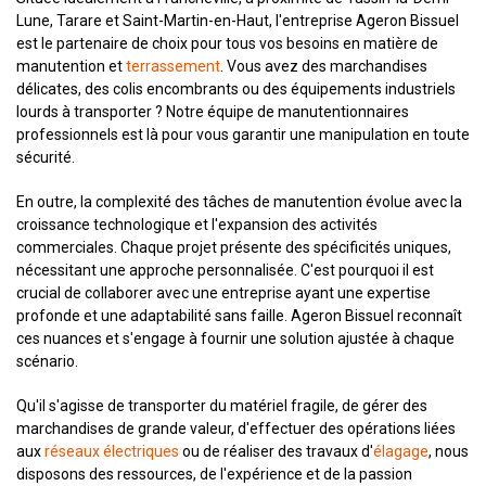
Lune, Tarare et Saint-Martin-en-Haut, l'entreprise Ageron Bissuel
est le partenaire de choix pour tous vos besoins en matière de
manutention et
terrassement
. Vous avez des marchandises
délicates, des colis encombrants ou des équipements industriels
lourds à transporter ? Notre équipe de manutentionnaires
professionnels est là pour vous garantir une manipulation en toute
sécurité.
En outre, la complexité des tâches de manutention évolue avec la
croissance technologique et l'expansion des activités
commerciales. Chaque projet présente des spécificités uniques,
nécessitant une approche personnalisée. C'est pourquoi il est
crucial de collaborer avec une entreprise ayant une expertise
profonde et une adaptabilité sans faille. Ageron Bissuel reconnaît
ces nuances et s'engage à fournir une solution ajustée à chaque
scénario.
Qu'il s'agisse de transporter du matériel fragile, de gérer des
marchandises de grande valeur, d'effectuer des opérations liées
aux
réseaux électriques
ou de réaliser des travaux d'
élagage
, nous
disposons des ressources, de l'expérience et de la passion