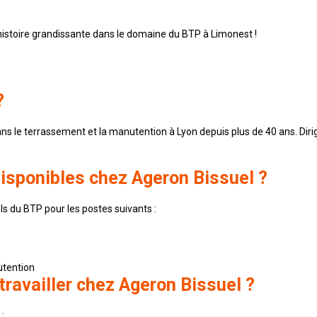
 histoire grandissante dans le domaine du BTP à Limonest !
?
ns le terrassement et la manutention à Lyon depuis plus de 40 ans. Dirig
disponibles chez Ageron Bissuel ?
s du BTP pour les postes suivants :
utention
travailler chez Ageron Bissuel ?
: