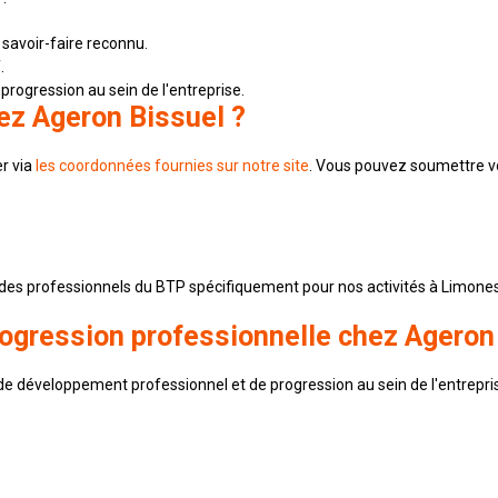
 savoir-faire reconnu.
.
rogression au sein de l'entreprise.
ez Ageron Bissuel ?
er via
les coordonnées fournies sur notre site
. Vous pouvez soumettre vo
des professionnels du BTP spécifiquement pour nos activités à Limones
 progression professionnelle chez Ageron
 de développement professionnel et de progression au sein de l'entrep