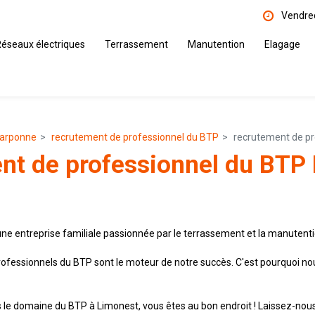
Vendred
éseaux électriques
Terrassement
Manutention
Elagage
Carponne
recrutement de professionnel du BTP
recrutement de pr
nt de professionnel du BTP
 une entreprise familiale passionnée par le terrassement et la manutenti
ofessionnels du BTP sont le moteur de notre succès. C'est pourquoi n
 le domaine du BTP à Limonest, vous êtes au bon endroit ! Laissez-nous 