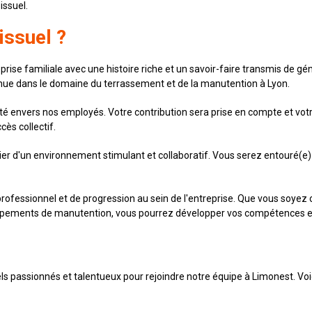
issuel.
issuel ?
ise familiale avec une histoire riche et un savoir-faire transmis de gé
onnue dans le domaine du terrassement et de la manutention à Lyon.
vité envers nos employés. Votre contribution sera prise en compte et v
ès collectif.
cier d'un environnement stimulant et collaboratif. Vous serez entouré(e
ofessionnel et de progression au sein de l'entreprise. Que vous soyez
ipements de manutention, vous pourrez développer vos compétences et 
s passionnés et talentueux pour rejoindre notre équipe à Limonest. Vo