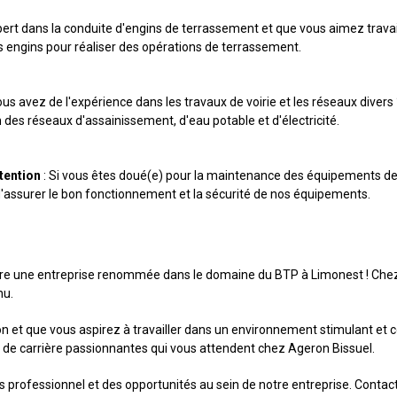
pert dans la conduite d'engins de terrassement et que vous aimez travail
es engins pour réaliser des opérations de terrassement.
ous avez de l'expérience dans les travaux de voirie et les réseaux divers
n des réseaux d'assainissement, d'eau potable et d'électricité.
tention
: Si vous êtes doué(e) pour la maintenance des équipements de 
d'assurer le bon fonctionnement et la sécurité de nos équipements.
ndre une entreprise renommée dans le domaine du BTP à Limonest ! Chez
nu.
 et que vous aspirez à travailler dans un environnement stimulant et col
s de carrière passionnantes qui vous attendent chez Ageron Bissuel.
s professionnel et des opportunités au sein de notre entreprise. Contact