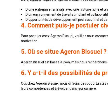
D'une entreprise familiale avec une histoire riche et un
D'un environnement de travail stimulant et collaboratif
D'opportunités de développement professionnel et de p
4. Comment puis-je postuler ch
Pour postuler chez Ageron Bissuel, veuillez nous contact
motivation.
5. Où se situe Ageron Bissuel ?
Ageron Bissuel est basée à Lyon, mais nous recherchons 
6. Y a-t-il des possibilités de
Oui, chez Ageron Bissuel, nous offrons des opportunités
leurs compétences et à évoluer dans leur carrière.