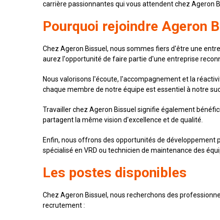
carrière passionnantes qui vous attendent chez Ageron B
Pourquoi rejoindre Ageron B
Chez Ageron Bissuel, nous sommes fiers d'être une entrepr
aurez l'opportunité de faire partie d'une entreprise rec
Nous valorisons l'écoute, l'accompagnement et la réacti
chaque membre de notre équipe est essentiel à notre succ
Travailler chez Ageron Bissuel signifie également bénéfi
partagent la même vision d'excellence et de qualité.
Enfin, nous offrons des opportunités de développement pr
spécialisé en VRD ou technicien de maintenance des équ
Les postes disponibles
Chez Ageron Bissuel, nous recherchons des professionnel
recrutement :