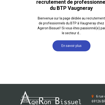
recrutement de professionne
du BTP Vaugneray
Bienvenue sur la page dédiée au recrutement
de professionnels du BTP à Vaugneray chez
Ageron Bissuel ! Si vous êtes passionné(e) pa
le secteur d...
En savoir plus
6 rue 
69126 B