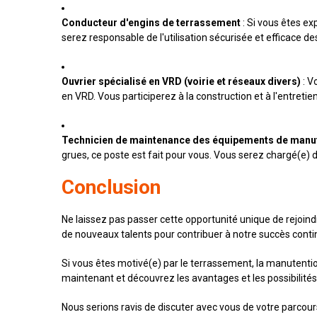
Conducteur d'engins de terrassement
: Si vous êtes ex
serez responsable de l'utilisation sécurisée et efficace d
Ouvrier spécialisé en VRD (voirie et réseaux divers)
: V
en VRD. Vous participerez à la construction et à l'entretie
Technicien de maintenance des équipements de manu
grues, ce poste est fait pour vous. Vous serez chargé(e) 
Conclusion
Ne laissez pas passer cette opportunité unique de rejoi
de nouveaux talents pour contribuer à notre succès conti
Si vous êtes motivé(e) par le terrassement, la manutention
maintenant et découvrez les avantages et les possibilité
Nous serions ravis de discuter avec vous de votre parcour