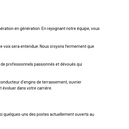
nération en génération. En rejoignant notre équipe, vous
otre voix sera entendue. Nous croyons fermement que
) de professionnels passionnés et dévoués qui
 conducteur d'engins de terrassement, ouvrier
évoluer dans votre carrière.
ici quelques-uns des postes actuellement ouverts au