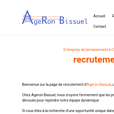
Panneau de gestion des cookies
Accueil
R
Contact
Entreprise de terrassement à 
recruteme
Bienvenue sur la page de recrutement d'
Ageron Bissuel
,
Chez Ageron Bissuel, nous croyons fermement que les pr
dévoués pour rejoindre notre équipe dynamique.
Si vous êtes à la recherche d'une opportunité unique dans