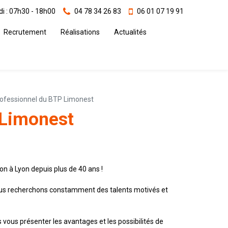
i : 07h30 - 18h00
04 78 34 26 83
06 01 07 19 91
Recrutement
Réalisations
Actualités
ofessionnel du BTP Limonest
 Limonest
on à Lyon depuis plus de 40 ans !
ous recherchons constamment des talents motivés et
vous présenter les avantages et les possibilités de