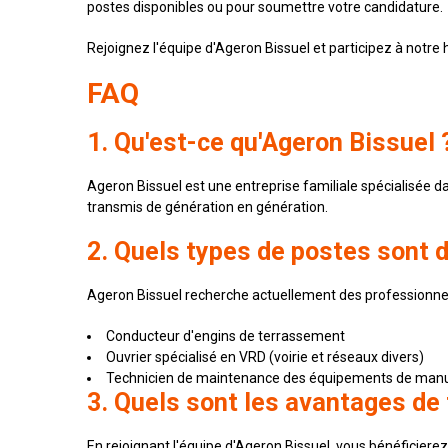
postes disponibles ou pour soumettre votre candidature.
Rejoignez l'équipe d'Ageron Bissuel et participez à notre
FAQ
1. Qu'est-ce qu'Ageron Bissuel 
Ageron Bissuel est une entreprise familiale spécialisée da
transmis de génération en génération.
2. Quels types de postes sont 
Ageron Bissuel recherche actuellement des professionnel
Conducteur d'engins de terrassement
Ouvrier spécialisé en VRD (voirie et réseaux divers)
Technicien de maintenance des équipements de man
3. Quels sont les avantages de 
En rejoignant l'équipe d'Ageron Bissuel, vous bénéficierez 