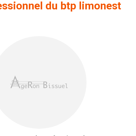
essionnel du btp limonest