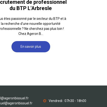
crutement de professionnel
du BTP L'Arbresle
s êtes passionné par le secteur du BTP et à
la recherche d'une nouvelle opportunité
rofessionnelle ? Ne cherchez pas plus loin !
Chez Ageron B...
En savoir plus
l@ageronbissuel.fr
Vendredi : 07h30 - 18h00
suel@ageronbissuel.fr