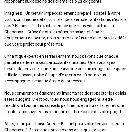
répondant aux besoins des clients les plus exigeants.
Imaginez... Un terrain impeccablement préparé, adapté à votre
vision, où chaque détail compte. Cela semble fantastique, n'est-ce
pas ? Eh bien, c'est exactement ce que nous vous offrons à
Chaponost ! Grâce à notre expérience solide et à notre
équipement de pointe, nous sommes prêts à relever tous les défis
que votre projet peut présenter.
En tant qu'experts en terrassement, nous savons que chaque
parcelle de terre a ses particularités uniques. Que vous ayez
besoin de terrasser une zone escarpée ou d'aménager un espace
difficile d'accès, notre équipe d'experts est là pour vous
accompagner à chaque étape du processus.
Nous comprenons également l'importance de respecter les délais
et les budgets. C'est pourquoi nous nous engageons à être
réactifs, à fournir des conseils pertinents et à travailler en étroite
collaboration avec vous pour garantir la réussite de votre projet.
Alors, pourquoi choisir Ageron Bissuel pour votre terrassement à
Chaponost ? Parce que nous croyons en la qualité et en