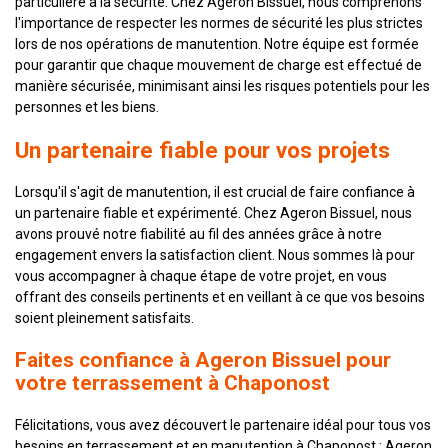
particulière à la sécurité. Chez Ageron Bissuel, nous comprenons
l'importance de respecter les normes de sécurité les plus strictes
lors de nos opérations de manutention. Notre équipe est formée
pour garantir que chaque mouvement de charge est effectué de
manière sécurisée, minimisant ainsi les risques potentiels pour les
personnes et les biens.
Un partenaire fiable pour vos projets
Lorsqu'il s'agit de manutention, il est crucial de faire confiance à
un partenaire fiable et expérimenté. Chez Ageron Bissuel, nous
avons prouvé notre fiabilité au fil des années grâce à notre
engagement envers la satisfaction client. Nous sommes là pour
vous accompagner à chaque étape de votre projet, en vous
offrant des conseils pertinents et en veillant à ce que vos besoins
soient pleinement satisfaits.
Faites confiance à Ageron Bissuel pour
votre terrassement à Chaponost
Félicitations, vous avez découvert le partenaire idéal pour tous vos
besoins en terrassement et en manutention à Chaponost : Ageron