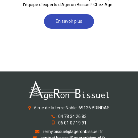
l'équipe d'experts d'Ageron Bissuel ! Chez Age...
En savoir plus
6 rue de la terre Noble, 69126 BRINDAS
04 78 34 26 83
06 01 07 19 91
remy.bissuel@ageronbissuel.fr