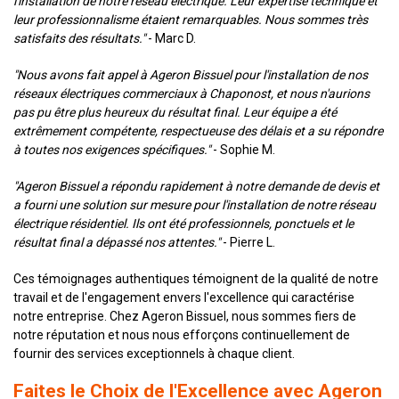
l'installation de notre réseau électrique. Leur expertise technique et
leur professionnalisme étaient remarquables. Nous sommes très
satisfaits des résultats."
- Marc D.
"Nous avons fait appel à Ageron Bissuel pour l'installation de nos
réseaux électriques commerciaux à Chaponost, et nous n'aurions
pas pu être plus heureux du résultat final. Leur équipe a été
extrêmement compétente, respectueuse des délais et a su répondre
à toutes nos exigences spécifiques."
- Sophie M.
"Ageron Bissuel a répondu rapidement à notre demande de devis et
a fourni une solution sur mesure pour l'installation de notre réseau
électrique résidentiel. Ils ont été professionnels, ponctuels et le
résultat final a dépassé nos attentes."
- Pierre L.
Ces témoignages authentiques témoignent de la qualité de notre
travail et de l'engagement envers l'excellence qui caractérise
notre entreprise. Chez Ageron Bissuel, nous sommes fiers de
notre réputation et nous nous efforçons continuellement de
fournir des services exceptionnels à chaque client.
Faites le Choix de l'Excellence avec Ageron