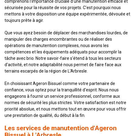
comprenons l'importance cruciale d'une manutention efficace et
sécurisée pour la réussite de vos projets. C'est pourquoi nous
mettons à votre disposition une équipe expérimentée, dévouée et
toujours prête à agir.
Que vous ayez besoin de déplacer des marchandises lourdes, de
manipuler des charges encombrantes ou de réaliser des
opérations de manutention complexes, nous avons les
compétences et les équipements adéquats pour accomplir la
tâche avec brio. Notre savoir-faire s'étend à tous les secteurs
d'activité, et notre adaptabilité nous permet de faire face aux
terrains escarpés de la région de L'Arbresle.
En choisissant Ageron Bissuel comme votre partenaire de
confiance, vous optez pour la tranquillité d'esprit. Nous nous
engageons à fournir un service professionnel, conforme aux
normes de sécurité les plus strictes. Votre satisfaction est notre
priorité absolue, et nous mettons tout en œuvre pour vous offrir
une prestation de qualité, du début à la fin.
Les services de manutention d'Ageron
Bissuel à L'Arbresle