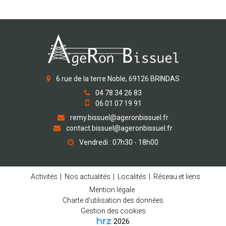
6 rue de la terre Noble, 69126 BRINDAS
04 78 34 26 83
06 01 07 19 91
remy.bissuel@ageronbissuel.fr
contact.bissuel@ageronbissuel.fr
Vendredi : 07h30 - 18h00
Activités
Nos actualités
Localités
Réseau et liens
Mention légale
Charte d’utilisation des données
Gestion des cookies
2026