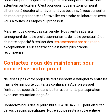
Nous comprenons que chaque projet est unique et mérite une
attention particulière. C'est pourquoi nous mettons un point
d'honneur à écouter attentivement vos besoins, à vous conseiller
de manière pertinente et à travailler en étroite collaboration avec
vous à toutes les étapes du processus.
Mais ne nous croyez pas sur parole ! Nos clients satisfaits
témoignent de notre professionnalisme, de notre ponctualité et
de notre capacité à réaliser des
terrassements par aspiration
exceptionnels. Leur satisfaction est notre plus grande
récompense.
Contactez-nous dès maintenant pour
concrétiser votre projet
Ne laissez pas votre projet de terrassement à Vaugneray entre les
mains de n'importe qui. Faites confiance à Ageron Bissuel,
l'entreprise spécialisée dans les terrassements par aspiration
avec une réputation inégalée.
Contactez-nous dès aujourd'hui au 04 78 34 26 83 pour discuter
de vos besoins spécifiques. Notre équipe reste à votre entière