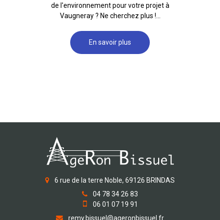
de l'environnement pour votre projet à
Vaugneray ? Ne cherchez plus !...
En savoir plus
6 rue de la terre Noble, 69126 BRINDAS
04 78 34 26 83
06 01 07 19 91
remy.bissuel@ageronbissuel.fr