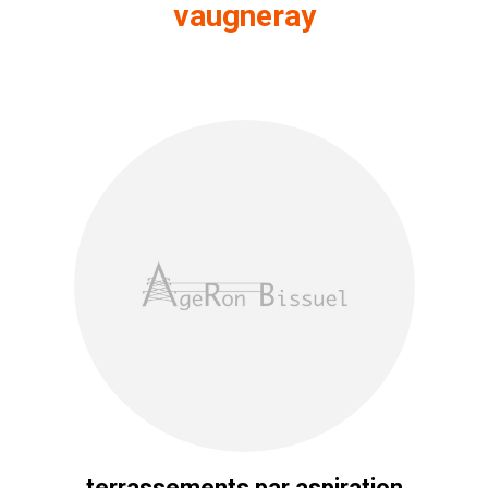
vaugneray
terrassements par aspiration