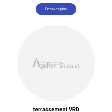
En savoir plus
terrassement VRD